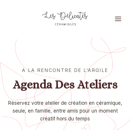
Aller
au
contenu
A LA RENCONTRE DE L’ARGILE
Agenda Des Ateliers
Réservez votre atelier de création en céramique,
seule, en famille, entre amis pour un moment
créatif hors du temps