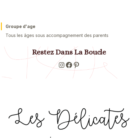
ATELIER MODELAGE – Création bijoux et accessoires en
céramique
Groupe d'age
Tous les âges sous accompagnement des parents
Restez Dans La Boucle
Instagram
Facebook
Pinterest